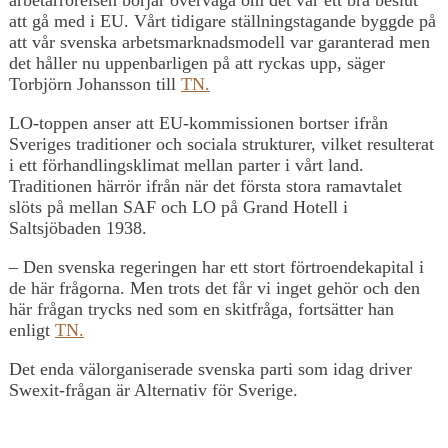
att gå med i EU. Vårt tidigare ställningstagande byggde på
att vår svenska arbetsmarknadsmodell var garanterad men
det håller nu uppenbarligen på att ryckas upp, säger
Torbjörn Johansson till
TN.
LO-toppen anser att EU-kommissionen bortser ifrån
Sveriges traditioner och sociala strukturer, vilket resulterat
i ett förhandlingsklimat mellan parter i vårt land.
Traditionen härrör ifrån när det första stora ramavtalet
slöts på mellan SAF och LO på Grand Hotell i
Saltsjöbaden 1938.
– Den svenska regeringen har ett stort förtroendekapital i
de här frågorna. Men trots det får vi inget gehör och den
här frågan trycks ned som en skitfråga, fortsätter han
enligt
TN.
Det enda välorganiserade svenska parti som idag driver
Swexit-frågan är Alternativ för Sverige.