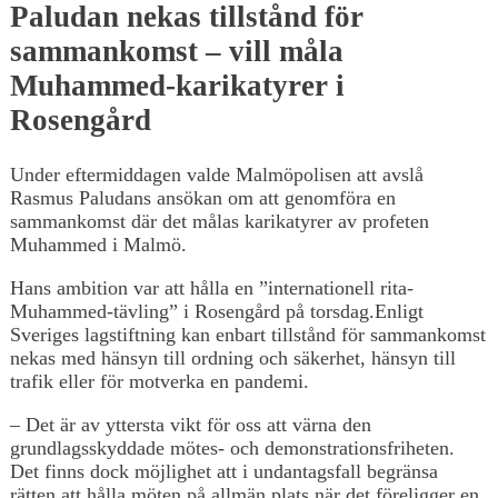
Paludan nekas tillstånd för
sammankomst – vill måla
Muhammed-karikatyrer i
Rosengård
Under eftermiddagen valde Malmöpolisen att avslå
Rasmus Paludans ansökan om att genomföra en
sammankomst där det målas karikatyrer av profeten
Muhammed i Malmö.
Hans ambition var att hålla en ”internationell rita-
Muhammed-tävling” i Rosengård på torsdag.Enligt
Sveriges lagstiftning kan enbart tillstånd för sammankomst
nekas med hänsyn till ordning och säkerhet, hänsyn till
trafik eller för motverka en pandemi.
– Det är av yttersta vikt för oss att värna den
grundlagsskyddade mötes- och demonstrationsfriheten.
Det finns dock möjlighet att i undantagsfall begränsa
rätten att hålla möten på allmän plats när det föreligger en