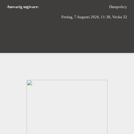
Ansvarig utgivare:
Datapolicy
Fredag, 7 Augusti 2026, 11:38, Vecka 32