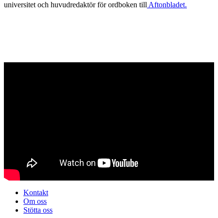
universitet och huvudredaktör för ordboken till
Aftonbladet.
Kontakt
Om oss
Stötta oss