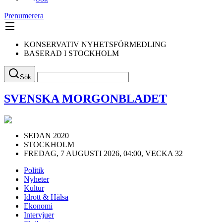
Prenumerera
KONSERVATIV NYHETSFÖRMEDLING
BASERAD I STOCKHOLM
Sök
SVENSKA MORGONBLADET
SEDAN 2020
STOCKHOLM
FREDAG, 7 AUGUSTI 2026, 04:00, VECKA 32
Politik
Nyheter
Kultur
Idrott & Hälsa
Ekonomi
Intervjuer