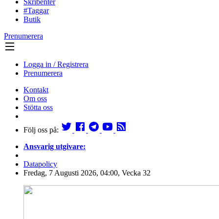
Skribenter
#Taggar
Butik
Prenumerera
Logga in / Registrera
Prenumerera
Kontakt
Om oss
Stötta oss
Följ oss på:
Ansvarig utgivare:
Datapolicy
Fredag, 7 Augusti 2026, 04:00, Vecka 32