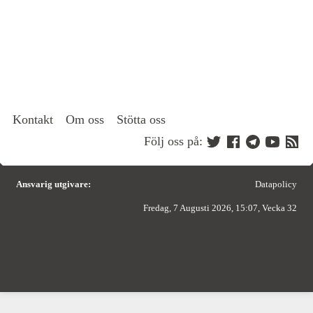
Kontakt
Om oss
Stötta oss
Följ oss på:
Ansvarig utgivare:
Datapolicy
Fredag, 7 Augusti 2026, 15:07, Vecka 32