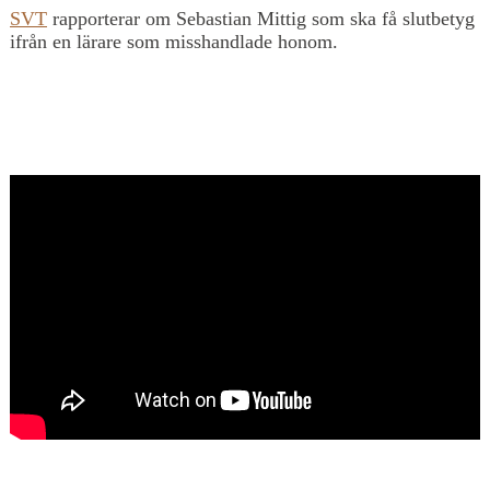
SVT
rapporterar om Sebastian Mittig som ska få slutbetyg
ifrån en lärare som misshandlade honom.