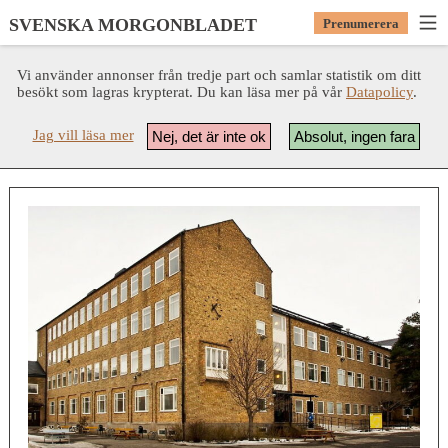
SVENSKA MORGONBLADET
Prenumerera
Vi använder annonser från tredje part och samlar statistik om ditt
besökt som lagras krypterat. Du kan läsa mer på vår
Datapolicy
.
Jag vill läsa mer
Nej, det är inte ok
Absolut, ingen fara