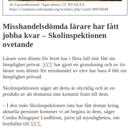
Av LaysonKennard - Eget arbete, CC BY-SA 4.0,
https://commons.wikimedia.org/w/index.php?curid=49056648
Misshandelsdömda lärare har fått
jobba kvar – Skolinspektionen
ovetande
Lärare som dömts för brott har i flera fall inte fått sin
lämplighet prövat.
SVT
har gjort en granskning och av tio
lärare som dömts för misshandel av elev har bara 4 fått sin
lämplighet prövad.
Skolinspektionen säger att detta är olycklig och är en
produkt av att domarna inte kommit fram till dem.
– I den mån Skolinspektionen inte har fått domar kring
aktuella personer kommer vi att begära in dem, säger
Cindra Klingspor Lindblom, jurist på myndigheten, om
bortfallet till
SVT.