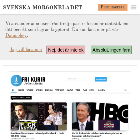
SVENSKA MORGONBLADET
Prenumerera
Vi använder annonser från tredje part och samlar statistik om
ditt besökt som lagras krypterat. Du kan läsa mer på vår
Datapolicy
.
Nej, det är inte ok
Absolut, ingen fara
Jag vill läsa mer