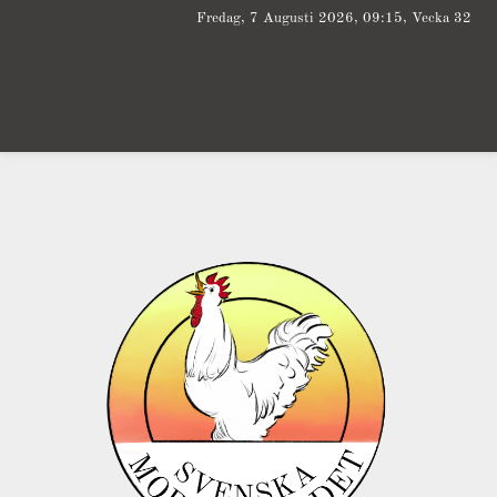
Fredag, 7 Augusti 2026, 09:15, Vecka 32