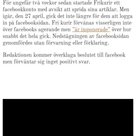
För ungefär två veckor sedan startade Frikurir ett
facebookkonto med avsikt att sprida sina artiklar. Men
igår, den 27 april, gick det inte längre för dem att logga
in på facebooksidan. Fri kurir förvånas visserligen inte
över facebooks agerande men
”är imponerade”
över hur
snabbt det hela gick. Nedstägningen av facebooksidan
genomfördes utan förvarning eller förklaring.
Redaktionen kommer överklaga beslutet till facebook
men förväntar sig inget positivt svar.