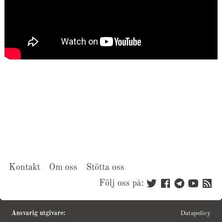
Kontakt
Om oss
Stötta oss
Följ oss på:
Ansvarig utgivare:
Datapolicy