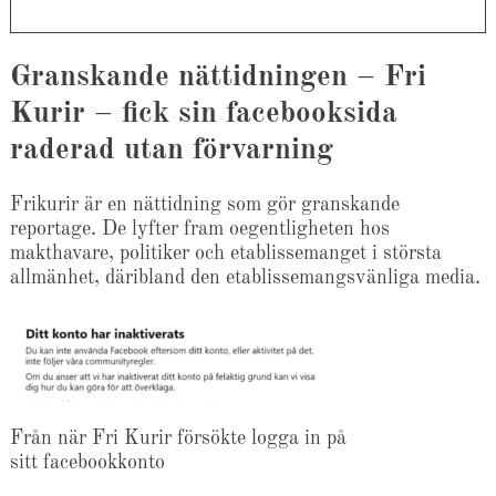
Granskande nättidningen – Fri
Kurir – fick sin facebooksida
raderad utan förvarning
Frikurir är en nättidning som gör granskande
reportage. De lyfter fram oegentligheten hos
makthavare, politiker och etablissemanget i största
allmänhet, däribland den etablissemangsvänliga media.
Från när Fri Kurir försökte logga in på
sitt facebookkonto