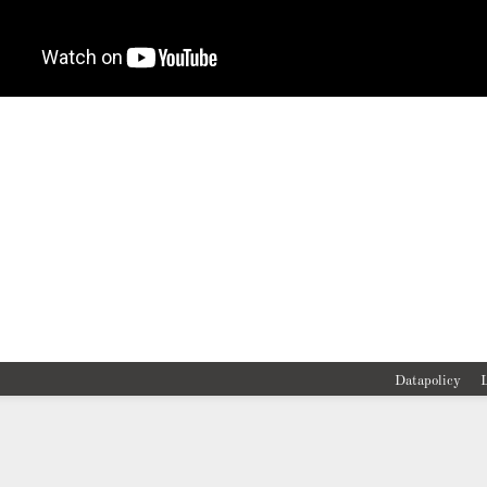
Datapolicy