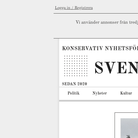
Logga in / Registrera
Vi använder annonser från tredj
KONSERVATIV NYHETSFÖ
SEDAN 2020
Politik
Nyheter
Kultur