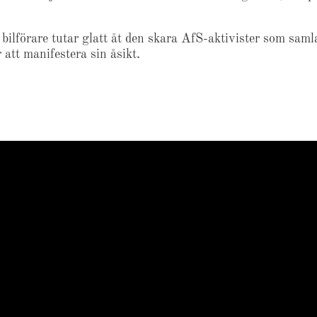
l bilförare tutar glatt åt den skara AfS-aktivister som samla
 att manifestera sin åsikt.