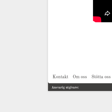
Kontakt
Om oss
Stötta oss
Ansvarig utgivare: