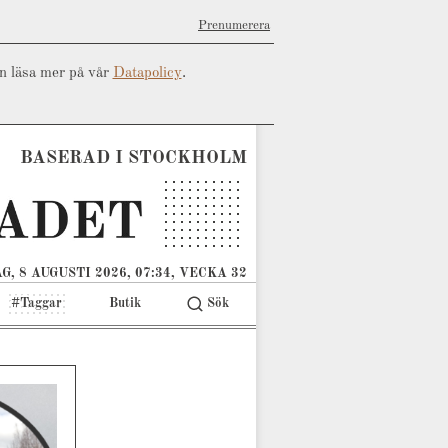
Prenumerera
an läsa mer på vår
Datapolicy
.
BASERAD I STOCKHOLM
G, 8 AUGUSTI 2026, 07:34, VECKA 32
#Taggar
Butik
Sök