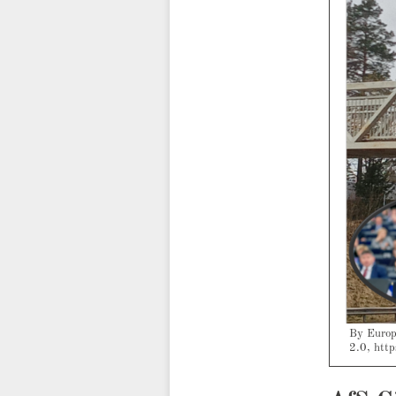
By Europ
2.0, htt