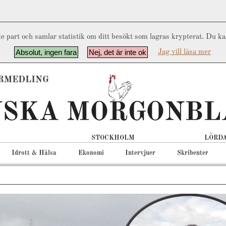
e part och samlar statistik om ditt besökt som lagras krypterat. Du k
Absolut, ingen fara
Nej, det är inte ok
Jag vill läsa mer
RMEDLING
STOCKHOLM
LÖRDA
Idrott & Hälsa
Ekonomi
Intervjuer
Skribenter