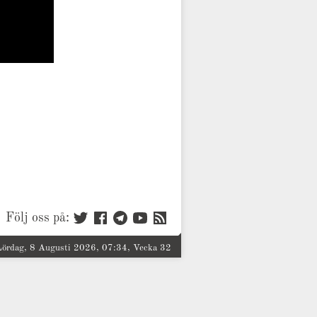
Följ oss på:
Lördag, 8 Augusti 2026, 07:34, Vecka 32