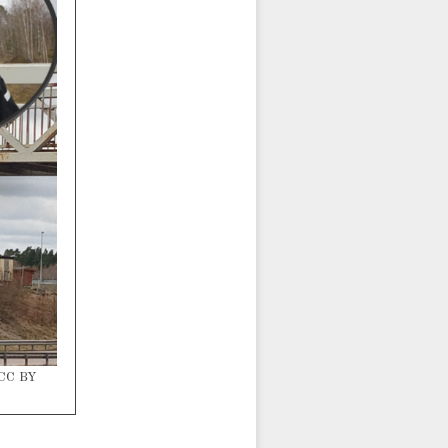
 CC BY