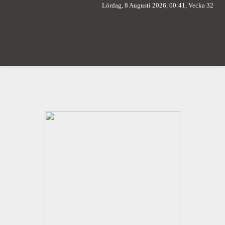
Lördag, 8 Augusti 2026, 00:41, Vecka 32