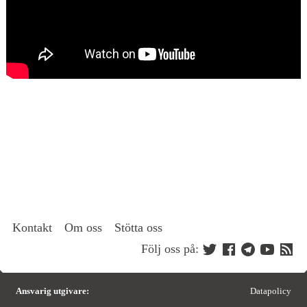
Kontakt
Om oss
Stötta oss
Följ oss på:
Ansvarig utgivare:
Datapolicy