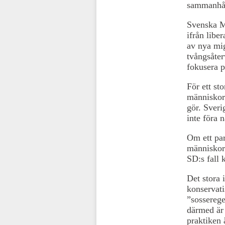
sammanhål
Svenska M
ifrån libe
av nya mig
tvångsåter
fokusera 
För ett st
människor 
gör. Sveri
inte föra 
Om ett part
människor 
SD:s fall 
Det stora 
konservati
”sosserege
därmed är 
praktiken 