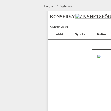
Logga in / Registrera
KONSERVATIV NYHETSFÖ
SEDAN 2020
Politik
Nyheter
Kultur