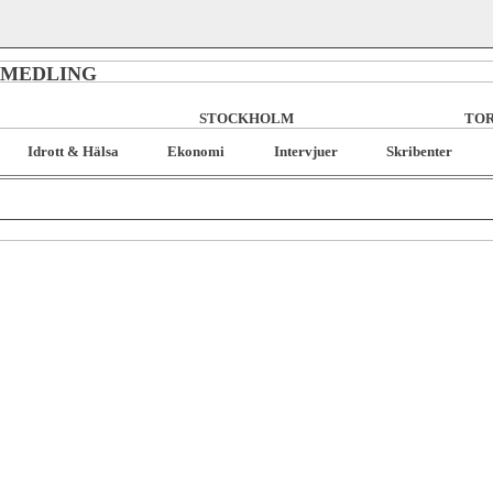
RMEDLING
STOCKHOLM
TOR
Idrott & Hälsa
Ekonomi
Intervjuer
Skribenter