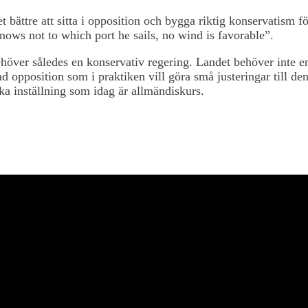
t bättre att sitta i opposition och bygga riktig konservatism fö
nows not to which port he sails, no wind is favorable”.
höver således en konservativ regering. Landet behöver inte e
ad opposition som i praktiken vill göra små justeringar till de
ska inställning som idag är allmändiskurs.