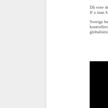
Då vore de
If a man k
Sverige
be
kontroller
globalisti