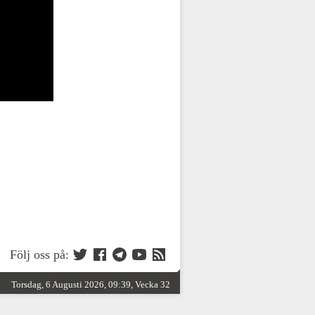
Följ oss på:
Torsdag, 6 Augusti 2026, 09:39, Vecka 32