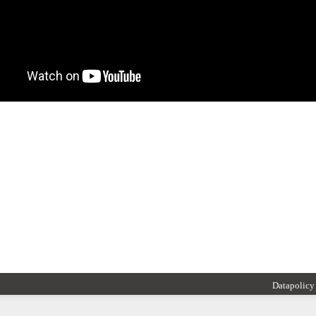
Datapolicy