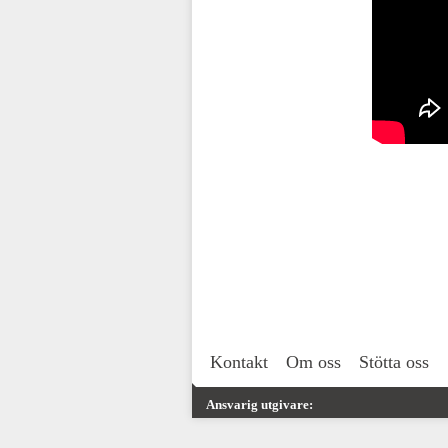
Kontakt
Om oss
Stötta oss
Ansvarig utgivare: