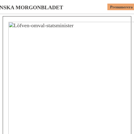
ENSKA MORGONBLADET
Prenumerera