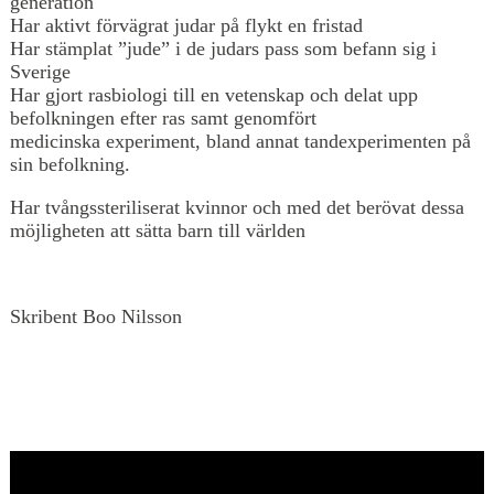
generation
Har aktivt förvägrat judar på flykt en fristad
Har stämplat ”jude” i de judars pass som befann sig i
Sverige
Har gjort rasbiologi till en vetenskap och delat upp
befolkningen efter ras samt genomfört
medicinska experiment, bland annat tandexperimenten på
sin befolkning.
Har tvångssteriliserat kvinnor och med det berövat dessa
möjligheten att sätta barn till världen
Skribent Boo Nilsson