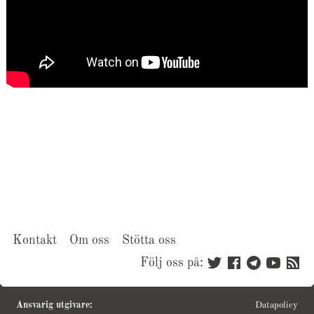
Kontakt
Om oss
Stötta oss
Följ oss på:
Ansvarig utgivare:
Datapolicy