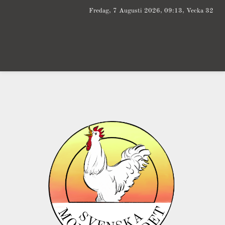
Fredag, 7 Augusti 2026, 09:13, Vecka 32