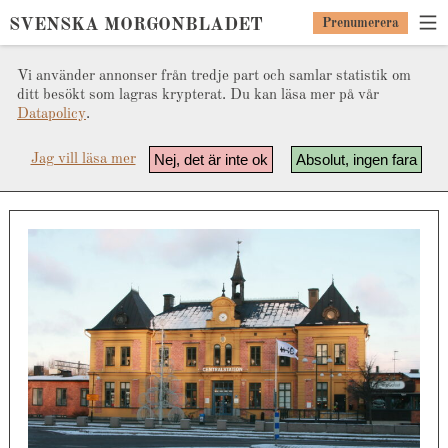
SVENSKA MORGONBLADET
Prenumerera
Vi använder annonser från tredje part och samlar statistik om
ditt besökt som lagras krypterat. Du kan läsa mer på vår
Datapolicy
.
Nej, det är inte ok
Absolut, ingen fara
Jag vill läsa mer