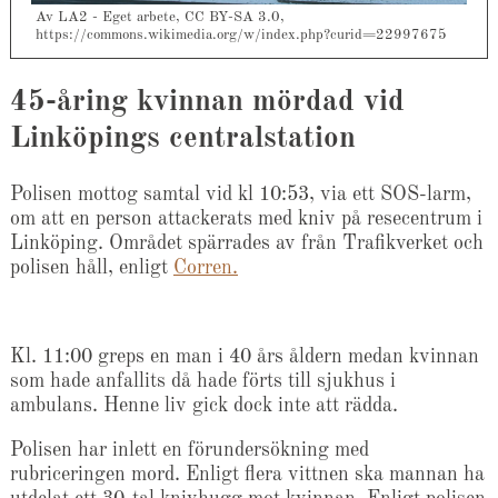
Av LA2 - Eget arbete, CC BY-SA 3.0,
https://commons.wikimedia.org/w/index.php?curid=22997675
45-åring kvinnan mördad vid
Linköpings centralstation
Polisen mottog samtal vid kl 10:53, via ett SOS-larm,
om att en person attackerats med kniv på resecentrum i
Linköping. Området spärrades av från Trafikverket och
polisen håll, enligt
Corren.
Kl. 11:00 greps en man i 40 års åldern medan kvinnan
som hade anfallits då hade förts till sjukhus i
ambulans. Henne liv gick dock inte att rädda.
Polisen har inlett en förundersökning med
rubriceringen mord. Enligt flera vittnen ska mannan ha