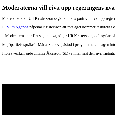
Moderaterna vill riva upp regeringens nya
Moderatledaren Ulf Kristersson säger att hans parti vill riva upp regeri
I
SVT:s Agenda
påpekar Kristersson att förslaget kommer resultera i 
– Moderaterna har lärt sig en läxa, säger Ulf Kristersson, och syftar på
Miljöpartiets språkrör Märta Stenevi påstod i programmet att lagen in
I förra veckan sade Jimmie Åkesson (SD) att han såg den nya migratio