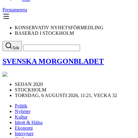
Prenumerera
KONSERVATIV NYHETSFÖRMEDLING
BASERAD I STOCKHOLM
Sök
SVENSKA MORGONBLADET
SEDAN 2020
STOCKHOLM
TORSDAG, 6 AUGUSTI 2026, 11:21, VECKA 32
Politik
Nyheter
Kultur
Idrott & Hälsa
Ekonomi
Intervjuer