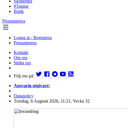
Skribenter
#Taggar
Butik
Prenumerera
Logga in / Registrera
Prenumerera
Kontakt
Om oss
Stötta oss
Följ oss på:
Ansvarig utgivare:
Datapolicy
Torsdag, 6 Augusti 2026, 11:21, Vecka 32