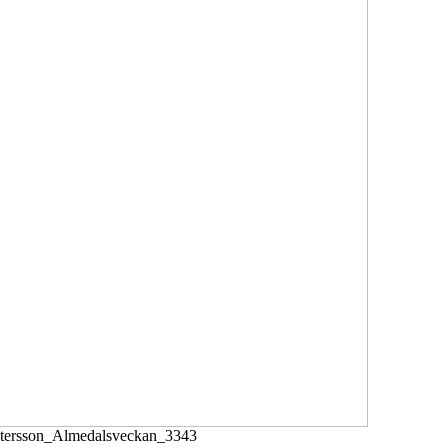
tersson_Almedalsveckan_3343