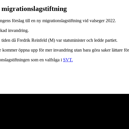
 migrationslagstiftning
ngens förslag till en ny migrationslagstiftning vid valseger 2022.
ökad invandring.
 tiden då Fredrik Reinfeld (M) var statsminister och ledde partiet.
te kommer öppna upp för mer invandring utan bara göra saker lättare för
nslagstiftningen som en valfråga i
SVT.