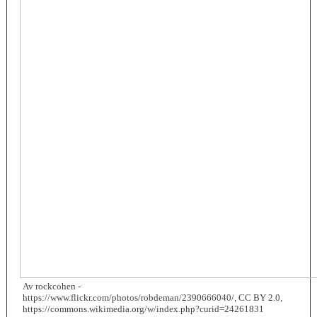
Av rockcohen -
https://www.flickr.com/photos/robdeman/2390666040/, CC BY 2.0,
https://commons.wikimedia.org/w/index.php?curid=24261831