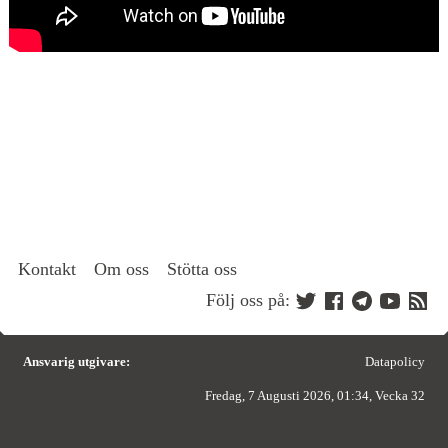
Kontakt
Om oss
Stötta oss
Följ oss på:
Ansvarig utgivare:
Datapolicy
Fredag, 7 Augusti 2026, 01:34, Vecka 32