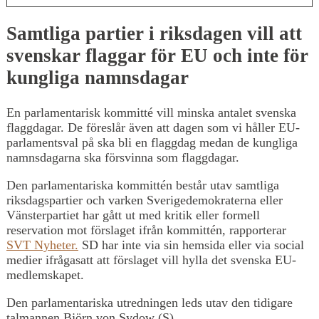
Samtliga partier i riksdagen vill att
svenskar flaggar för EU och inte för
kungliga namnsdagar
En parlamentarisk kommitté vill minska antalet svenska
flaggdagar. De föreslår även att dagen som vi håller EU-
parlamentsval på ska bli en flaggdag medan de kungliga
namnsdagarna ska försvinna som flaggdagar.
Den parlamentariska kommittén består utav samtliga
riksdagspartier och varken Sverigedemokraterna eller
Vänsterpartiet har gått ut med kritik eller formell
reservation mot förslaget ifrån kommittén, rapporterar
SVT Nyheter.
SD har inte via sin hemsida eller via social
medier ifrågasatt att förslaget vill hylla det svenska EU-
medlemskapet.
Den parlamentariska utredningen leds utav den tidigare
talmannen Björn von Sydow (S)