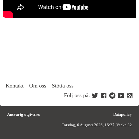
Kontakt
Om oss
Stötta oss
Följ oss på:
Ansvarig utgivare:
Datapolicy
Torsdag, 6 Augusti 2026, 16:27, Vecka 32