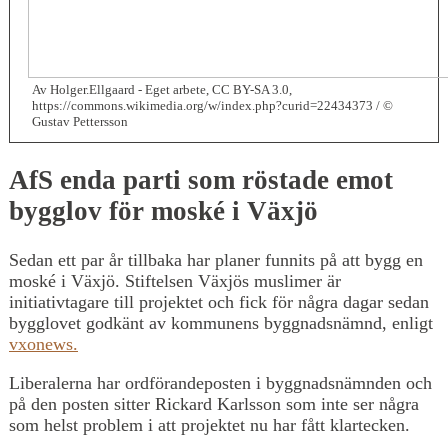
Av Holger.Ellgaard - Eget arbete, CC BY-SA 3.0,
https://commons.wikimedia.org/w/index.php?curid=22434373 / ©
Gustav Pettersson
AfS enda parti som röstade emot
bygglov för moské i Växjö
Sedan ett par år tillbaka har planer funnits på att bygg en
moské i Växjö. Stiftelsen Växjös muslimer är
initiativtagare till projektet och fick för några dagar sedan
bygglovet godkänt av kommunens byggnadsnämnd, enligt
vxonews.
Liberalerna har ordförandeposten i byggnadsnämnden och
på den posten sitter Rickard Karlsson som inte ser några
som helst problem i att projektet nu har fått klartecken.