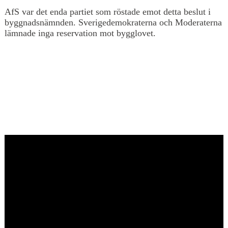
AfS var det enda partiet som röstade emot detta beslut i
byggnadsnämnden. Sverigedemokraterna och Moderaterna
lämnade inga reservation mot bygglovet.