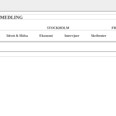
RMEDLING
STOCKHOLM
FR
Idrott & Hälsa
Ekonomi
Intervjuer
Skribenter