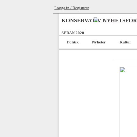
Logga in / Registrera
KONSERVATIV NYHETSFÖ
SEDAN 2020
Politik
Nyheter
Kultur