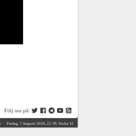
Följ oss på:
y
Fredag, 7 Augusti 2026, 22:39, Vecka 32