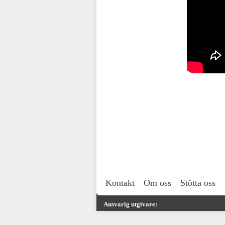
Kontakt
Om oss
Stötta oss
Ansvarig utgivare: