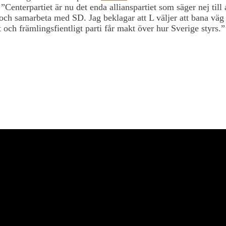
t
”Centerpartiet är nu det enda allianspartiet som säger nej till 
och samarbeta med SD. Jag beklagar att L väljer att bana väg f
lt och främlingsfientligt parti får makt över hur Sverige styrs.”