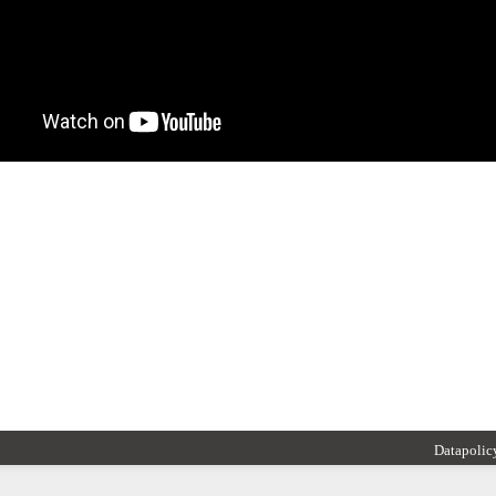
Datapolic