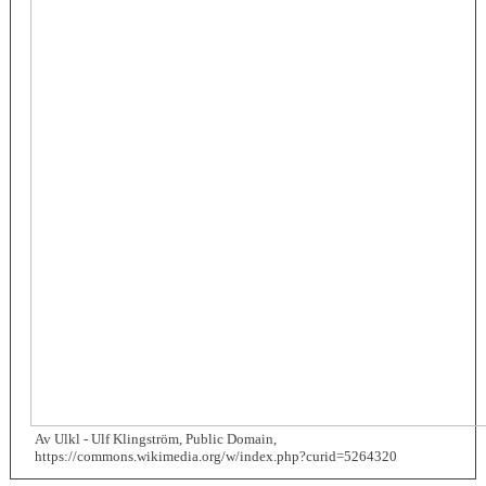
Av Ulkl - Ulf Klingström, Public Domain,
https://commons.wikimedia.org/w/index.php?curid=5264320