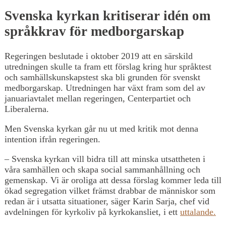
Svenska kyrkan kritiserar idén om
språkkrav för medborgarskap
Regeringen beslutade i oktober 2019 att en särskild
utredningen skulle ta fram ett förslag kring hur språktest
och samhällskunskapstest ska bli grunden för svenskt
medborgarskap. Utredningen har växt fram som del av
januariavtalet mellan regeringen, Centerpartiet och
Liberalerna.
Men Svenska kyrkan går nu ut med kritik mot denna
intention ifrån regeringen.
– Svenska kyrkan vill bidra till att minska utsattheten i
våra samhällen och skapa social sammanhållning och
gemenskap. Vi är oroliga att dessa förslag kommer leda till
ökad segregation vilket främst drabbar de människor som
redan är i utsatta situationer, säger Karin Sarja, chef vid
avdelningen för kyrkoliv på kyrkokansliet, i ett
uttalande.