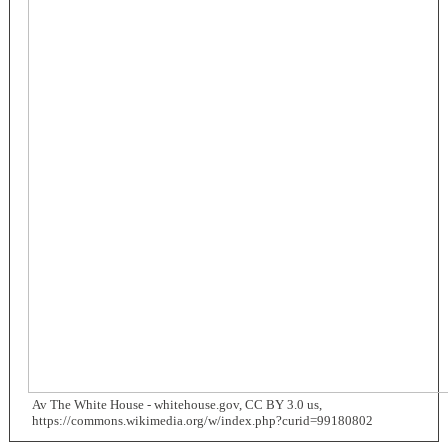
Av The White House - whitehouse.gov, CC BY 3.0 us,
https://commons.wikimedia.org/w/index.php?curid=99180802