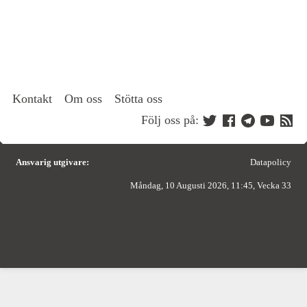
Kontakt
Om oss
Stötta oss
Följ oss på:
Ansvarig utgivare:
Datapolicy
Måndag, 10 Augusti 2026, 11:45, Vecka 33