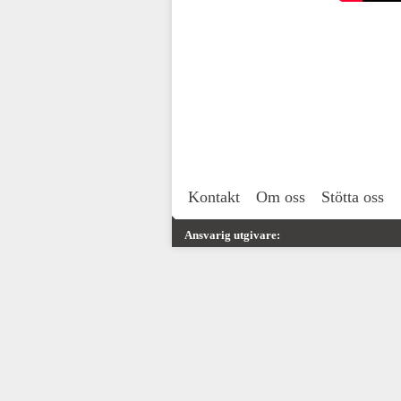
Kontakt
Om oss
Stötta oss
Ansvarig utgivare: