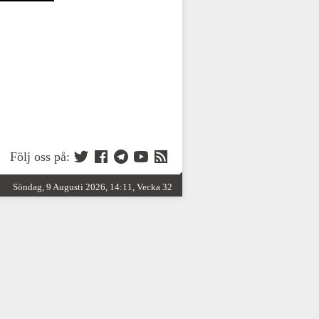
Följ oss på:
Söndag, 9 Augusti 2026, 14:11, Vecka 32