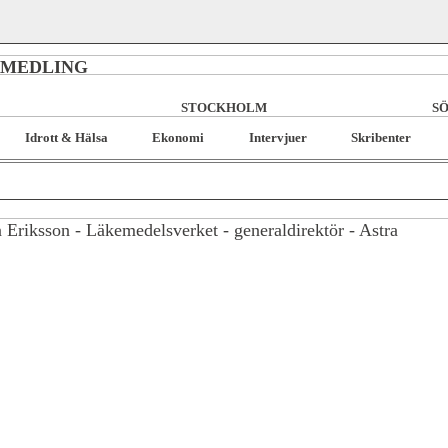
RMEDLING
STOCKHOLM
SÖ
Idrott & Hälsa
Ekonomi
Intervjuer
Skribenter