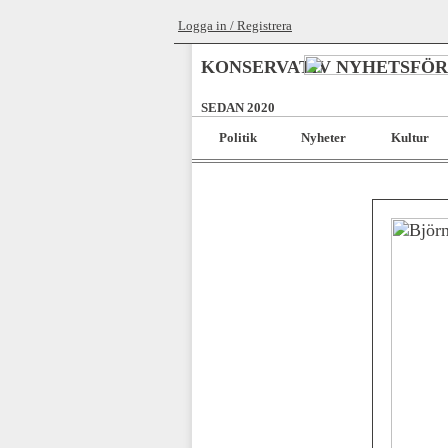
Logga in / Registrera
KONSERVATIV NYHETSFÖ
SEDAN 2020
Politik
Nyheter
Kultur