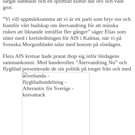
sargat samhälle och en splittrad kultur där oro och våld
gror.
”Vi vill uppmärksamma att vi är ett parti som bryr oss och
framför vårt budskap om återvandring för att minska
risken att liknande inträffar fler gånger” säger Elias som
sitter med i kretsledningen för AfS i Kalmar, när vi på
Svenska Morgonbladet talar med honom på söndagen.
Flera AfS kretsar hade pratat ihop sig inför lördagens
sammankomst. Med banderollen ”Återvandring Nu” och
flygblad presenterade de sin politik på torget från och med