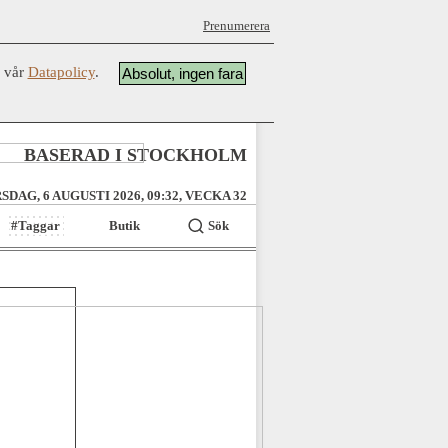
Prenumerera
å vår
Datapolicy
.
Absolut, ingen fara
BASERAD I STOCKHOLM
SDAG, 6 AUGUSTI 2026, 09:32, VECKA 32
#Taggar
Butik
Sök