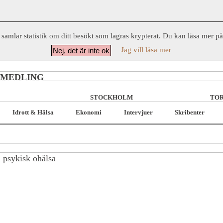
 samlar statistik om ditt besökt som lagras krypterat. Du kan läsa mer p
Jag vill läsa mer
Nej, det är inte ok
RMEDLING
STOCKHOLM
TOR
Idrott & Hälsa
Ekonomi
Intervjuer
Skribenter