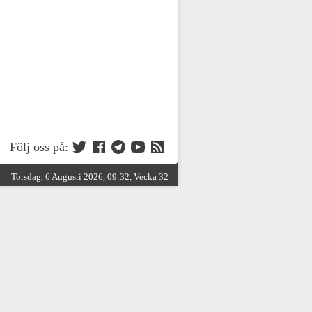
Följ oss på:
Torsdag, 6 Augusti 2026, 09:32, Vecka 32