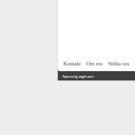
Kontakt
Om oss
Stötta oss
Ansvarig utgivare: