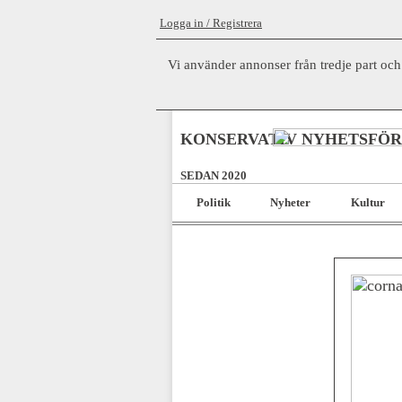
Logga in / Registrera
Vi använder annonser från tredje part och
KONSERVATIV NYHETSFÖ
SEDAN 2020
Politik
Nyheter
Kultur