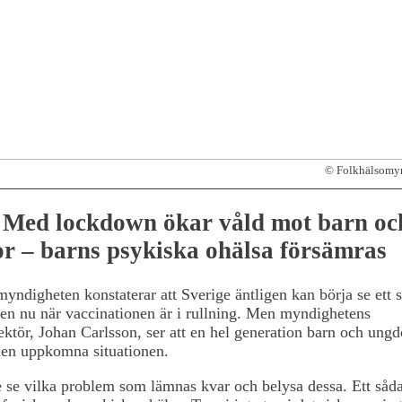
© Folkhälsomy
Med lockdown ökar våld mot barn oc
r – barns psykiska ohälsa försämras
yndigheten konstaterar att Sverige äntligen kan börja se ett s
en nu när vaccinationen är i rullning. Men myndighetens
ektör, Johan Carlsson, ser att en hel generation barn och ungd
den uppkomna situationen.
 se vilka problem som lämnas kvar och belysa dessa. Ett såda