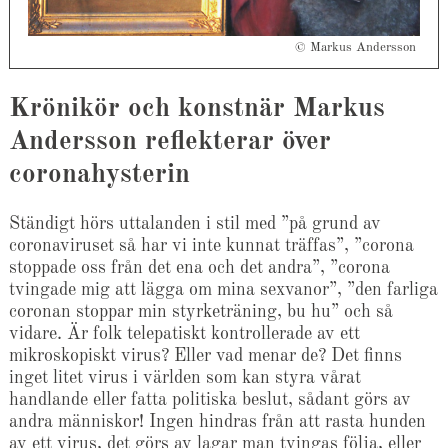
© Markus Andersson
Krönikör och konstnär Markus
Andersson reflekterar över
coronahysterin
Ständigt hörs uttalanden i stil med ”på grund av
coronaviruset så har vi inte kunnat träffas”, ”corona
stoppade oss från det ena och det andra”, ”corona
tvingade mig att lägga om mina sexvanor”, ”den farliga
coronan stoppar min styrketräning, bu hu” och så
vidare. Är folk telepatiskt kontrollerade av ett
mikroskopiskt virus? Eller vad menar de? Det finns
inget litet virus i världen som kan styra vårat
handlande eller fatta politiska beslut, sådant görs av
andra människor! Ingen hindras från att rasta hunden
av ett virus, det görs av lagar man tvingas följa, eller