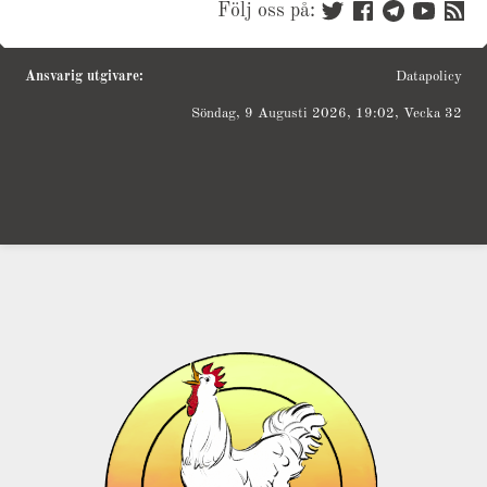
Följ oss på:
Ansvarig utgivare:
Datapolicy
Söndag, 9 Augusti 2026, 19:02, Vecka 32