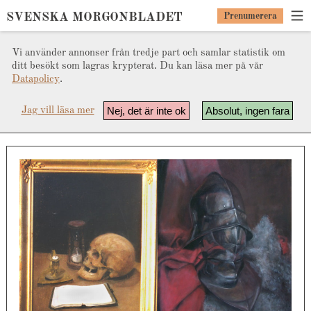
SVENSKA MORGONBLADET
Prenumerera
Vi använder annonser från tredje part och samlar statistik om
ditt besökt som lagras krypterat. Du kan läsa mer på vår
Datapolicy
.
Nej, det är inte ok
Absolut, ingen fara
Jag vill läsa mer