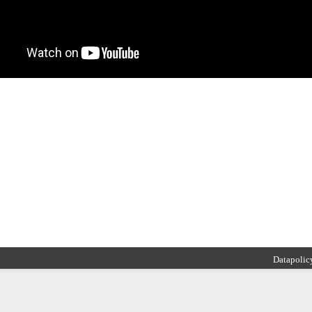
Datapolic