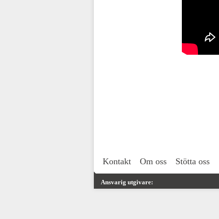
Kontakt
Om oss
Stötta oss
Ansvarig utgivare: