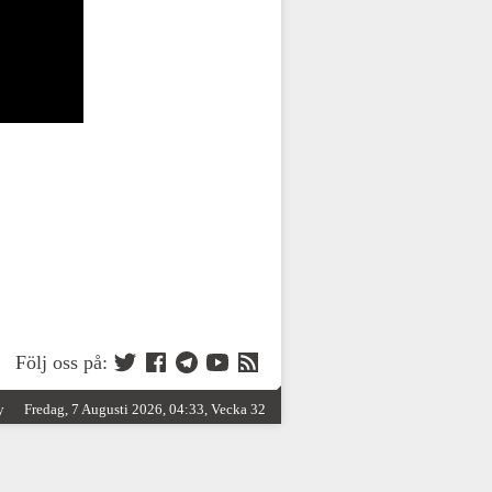
Följ oss på:
y
Fredag, 7 Augusti 2026, 04:33, Vecka 32