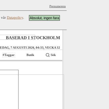
Prenumerera
å vår
Datapolicy
.
Absolut, ingen fara
BASERAD I STOCKHOLM
EDAG, 7 AUGUSTI 2026, 04:33, VECKA 32
#Taggar
Butik
Sök