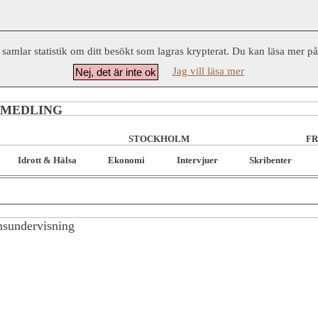
 samlar statistik om ditt besökt som lagras krypterat. Du kan läsa mer p
Jag vill läsa mer
Nej, det är inte ok
RMEDLING
STOCKHOLM
FR
Idrott & Hälsa
Ekonomi
Intervjuer
Skribenter