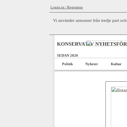
Logga in / Registrera
Vi använder annonser från tredje part och
KONSERVATIV NYHETSFÖ
SEDAN 2020
Politik
Nyheter
Kultur