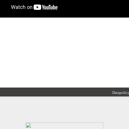
Datapolic