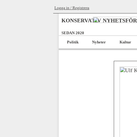
Logga in / Registrera
KONSERVATIV NYHETSFÖ
SEDAN 2020
Politik
Nyheter
Kultur