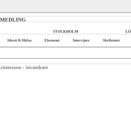
RMEDLING
STOCKHOLM
LÖ
Idrott & Hälsa
Ekonomi
Intervjuer
Skribenter