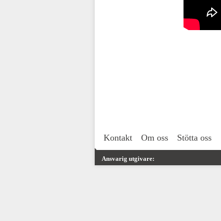
Kontakt
Om oss
Stötta oss
Ansvarig utgivare: