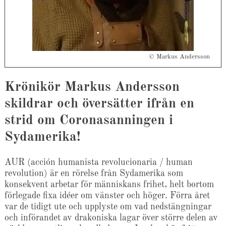
© Markus Andersson
Krönikör Markus Andersson
skildrar och översätter ifrån en
strid om Coronasanningen i
Sydamerika!
AUR (acción humanista revolucionaria / human
revolution) är en rörelse från Sydamerika som
konsekvent arbetar för människans frihet, helt bortom
förlegade fixa idéer om vänster och höger. Förra året
var de tidigt ute och upplyste om vad nedstängningar
och införandet av drakoniska lagar över större delen av