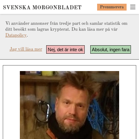
SVENSKA MORGONBLADET
Prenumerera
Vi använder annonser från tredje part och samlar statistik om
ditt besökt som lagras krypterat. Du kan läsa mer på vår
Datapolicy
.
Nej, det är inte ok
Absolut, ingen fara
Jag vill läsa mer