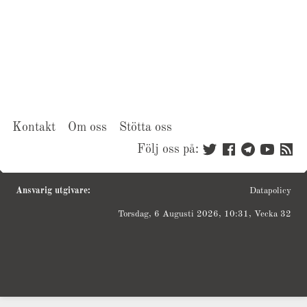
Kontakt
Om oss
Stötta oss
Följ oss på:
Ansvarig utgivare:
Datapolicy
Torsdag, 6 Augusti 2026, 10:31, Vecka 32