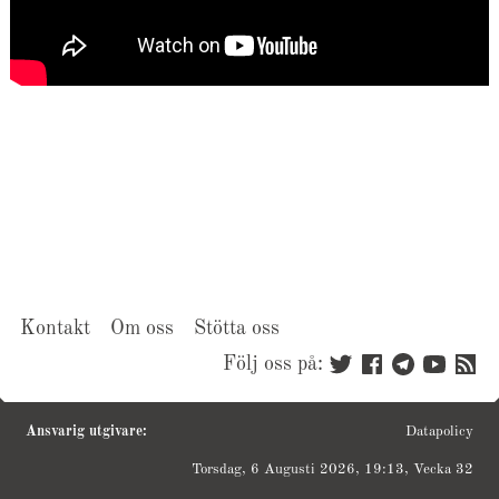
Kontakt
Om oss
Stötta oss
Följ oss på:
Ansvarig utgivare:
Datapolicy
Torsdag, 6 Augusti 2026, 19:13, Vecka 32