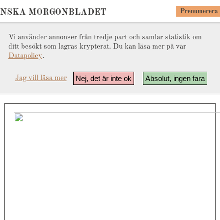
ENSKA MORGONBLADET
Prenumerera
Vi använder annonser från tredje part och samlar statistik om
ditt besökt som lagras krypterat. Du kan läsa mer på vår
Datapolicy
.
Nej, det är inte ok
Absolut, ingen fara
Jag vill läsa mer