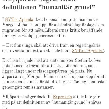
definitionen ”humanitär grund”
I
SVT:s Agenda
ikväll öppnade migrationsminister
Morgon Johansson upp för att ändra i lagförslaget om
migration för att möta Liberalernas kritik beträffande
förslagets väldigt generösa natur.
– Det finns inga skäl att driva fram en regeringskris
och i värsta fall extra val, sade han i
SVT:s ”Agenda”
.
Det hela började med att statsminister Stefan Löfven
hotade med extraval för att sätta Liberalerna, som
ligger långt under riksdagsspärren, på plats. Nu
anpassar sig Morgon Johansson och öppnar upp för att
hantera en del missförstånd kring det förslag som redan
genomgått remissinstanser.
Miljöpartiet säger dock till
Expressen
att de inte går
med på att definitionen av ”humanitär grund” snävas
in.