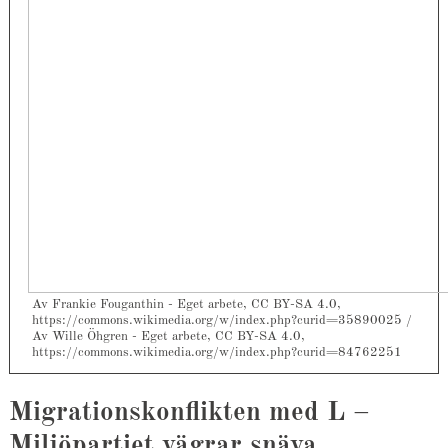
Av Frankie Fouganthin - Eget arbete, CC BY-SA 4.0,
https://commons.wikimedia.org/w/index.php?curid=35890025 /
Av Wille Öhgren - Eget arbete, CC BY-SA 4.0,
https://commons.wikimedia.org/w/index.php?curid=84762251
Migrationskonflikten med L –
Miljöpartiet vägrar snäva