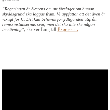
”Regeringen är överens om att förslaget om human
skyddsgrund ska läggas fram. Vi uppfattar att det även är
viktigt för C. Det kan behövas förtydliganden utifrån
remissinstansernas svar, men det ska inte ske någon
insnävning”
, skriver Ling till
Expressen.