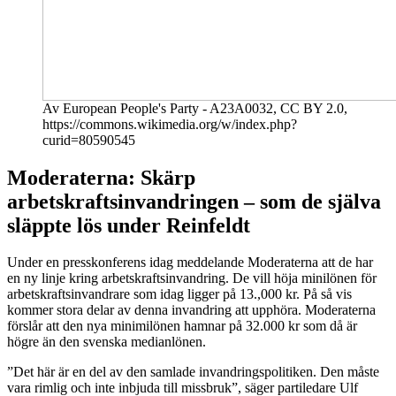
Av European People's Party - A23A0032, CC BY 2.0,
https://commons.wikimedia.org/w/index.php?
curid=80590545
Moderaterna: Skärp
arbetskraftsinvandringen – som de själva
släppte lös under Reinfeldt
Under en presskonferens idag meddelande Moderaterna att de har
en ny linje kring arbetskraftsinvandring. De vill höja minilönen för
arbetskraftsinvandrare som idag ligger på 13.,000 kr. På så vis
kommer stora delar av denna invandring att upphöra. Moderaterna
förslår att den nya minimilönen hamnar på 32.000 kr som då är
högre än den svenska medianlönen.
”Det här är en del av den samlade invandringspolitiken. Den måste
vara rimlig och inte inbjuda till missbruk”, säger partiledare Ulf