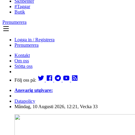
Skribenter
#Taggar
Butik
Prenumerera
Logga in / Registrera
Prenumerera
Kontakt
Om oss
Stötta oss
Följ oss på:
Ansvarig utgivare:
Datapolicy
Måndag, 10 Augusti 2026, 12:21, Vecka 33