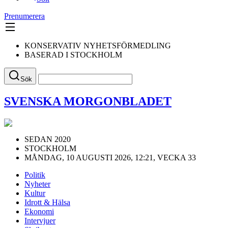
Prenumerera
KONSERVATIV NYHETSFÖRMEDLING
BASERAD I STOCKHOLM
Sök
SVENSKA MORGONBLADET
SEDAN 2020
STOCKHOLM
MÅNDAG, 10 AUGUSTI 2026, 12:21, VECKA 33
Politik
Nyheter
Kultur
Idrott & Hälsa
Ekonomi
Intervjuer