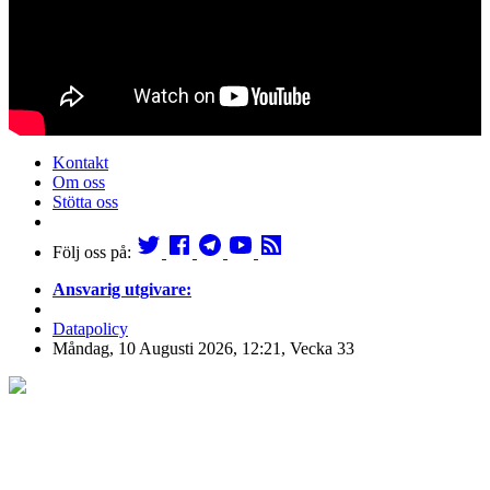
Kontakt
Om oss
Stötta oss
Följ oss på:
Ansvarig utgivare:
Datapolicy
Måndag, 10 Augusti 2026, 12:21, Vecka 33