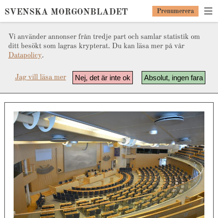
SVENSKA MORGONBLADET
Prenumerera
Vi använder annonser från tredje part och samlar statistik om
ditt besökt som lagras krypterat. Du kan läsa mer på vår
Datapolicy
.
Nej, det är inte ok
Absolut, ingen fara
Jag vill läsa mer