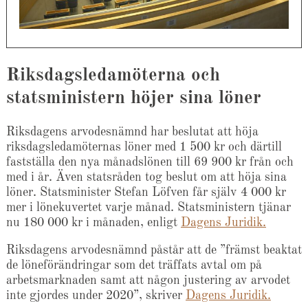
Riksdagsledamöterna och
statsministern höjer sina löner
Riksdagens arvodesnämnd har beslutat att höja
riksdagsledamöternas löner med 1 500 kr och därtill
fastställa den nya månadslönen till 69 900 kr från och
med i år. Även statsråden tog beslut om att höja sina
löner. Statsminister Stefan Löfven får själv 4 000 kr
mer i lönekuvertet varje månad. Statsministern tjänar
nu 180 000 kr i månaden, enligt
Dagens Juridik.
Riksdagens arvodesnämnd påstår att de ”främst beaktat
de löneförändringar som det träffats avtal om på
arbetsmarknaden samt att någon justering av arvodet
inte gjordes under 2020”, skriver
Dagens Juridik.