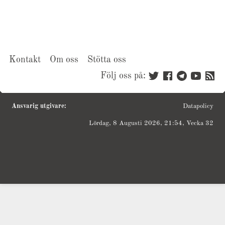
Kontakt
Om oss
Stötta oss
Följ oss på:
Ansvarig utgivare:
Datapolicy
Lördag, 8 Augusti 2026, 21:54, Vecka 32