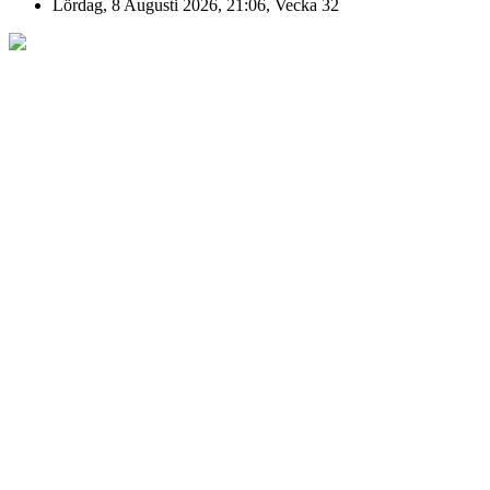
Lördag, 8 Augusti 2026, 21:06, Vecka 32