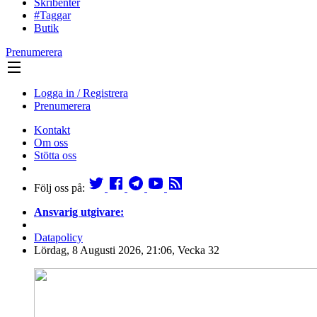
Skribenter
#Taggar
Butik
Prenumerera
Logga in / Registrera
Prenumerera
Kontakt
Om oss
Stötta oss
Följ oss på:
Ansvarig utgivare:
Datapolicy
Lördag, 8 Augusti 2026, 21:06, Vecka 32