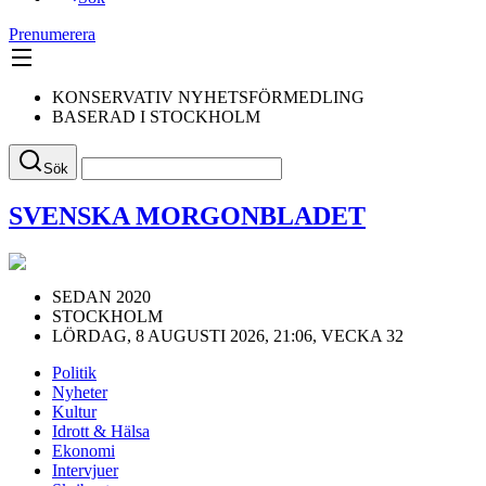
Prenumerera
KONSERVATIV NYHETSFÖRMEDLING
BASERAD I STOCKHOLM
Sök
SVENSKA MORGONBLADET
SEDAN 2020
STOCKHOLM
LÖRDAG, 8 AUGUSTI 2026, 21:06, VECKA 32
Politik
Nyheter
Kultur
Idrott & Hälsa
Ekonomi
Intervjuer