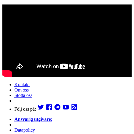
Kontakt
Om oss
Stötta oss
Följ oss på:
Ansvarig utgivare:
Datapolicy