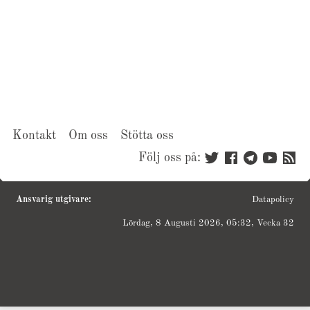
Kontakt
Om oss
Stötta oss
Följ oss på:
Ansvarig utgivare:
Datapolicy
Lördag, 8 Augusti 2026, 05:32, Vecka 32