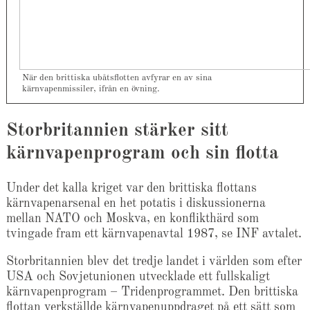
När den brittiska ubåtsflotten avfyrar en av sina
kärnvapenmissiler, ifrån en övning.
Storbritannien stärker sitt
kärnvapenprogram och sin flotta
Under det kalla kriget var den brittiska flottans
kärnvapenarsenal en het potatis i diskussionerna
mellan NATO och Moskva, en konflikthärd som
tvingade fram ett kärnvapenavtal 1987, se INF avtalet.
Storbritannien blev det tredje landet i världen som efter
USA och Sovjetunionen utvecklade ett fullskaligt
kärnvapenprogram – Tridenprogrammet. Den brittiska
flottan verkställde kärnvapenuppdraget på ett sätt som