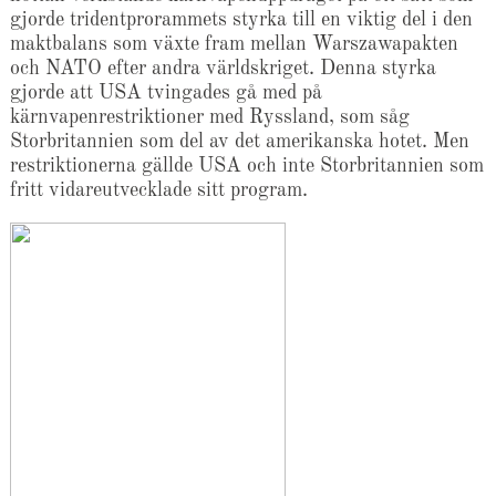
gjorde tridentprorammets styrka till en viktig del i den
maktbalans som växte fram mellan Warszawapakten
och NATO efter andra världskriget. Denna styrka
gjorde att USA tvingades gå med på
kärnvapenrestriktioner med Ryssland, som såg
Storbritannien som del av det amerikanska hotet. Men
restriktionerna gällde USA och inte Storbritannien som
fritt vidareutvecklade sitt program.