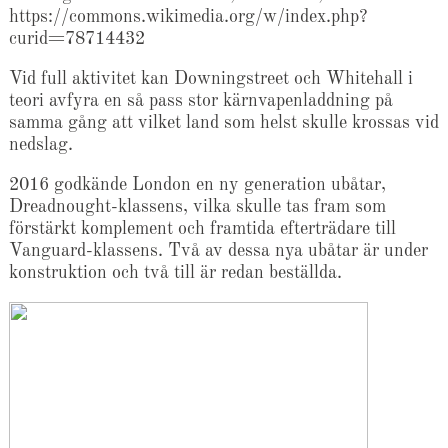
https://commons.wikimedia.org/w/index.php?
curid=78714432
Vid full aktivitet kan Downingstreet och Whitehall i
teori avfyra en så pass stor kärnvapenladdning på
samma gång att vilket land som helst skulle krossas vid
nedslag.
2016 godkände London en ny generation ubåtar,
Dreadnought-klassens, vilka skulle tas fram som
förstärkt komplement och framtida efterträdare till
Vanguard-klassens. Två av dessa nya ubåtar är under
konstruktion och två till är redan beställda.