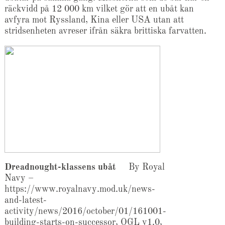
räckvidd på 12 000 km vilket gör att en ubåt kan
avfyra mot Ryssland, Kina eller USA utan att
stridsenheten avreser ifrån säkra brittiska farvatten.
Dreadnought-klassens ubåt
By Royal
Navy –
https://www.royalnavy.mod.uk/news-
and-latest-
activity/news/2016/october/01/161001-
building-starts-on-successor, OGL v1.0,