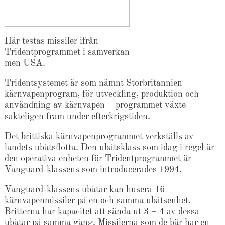
Här testas missiler ifrån
Tridentprogrammet i samverkan
men USA.
Tridentsystemet är som nämnt Storbritannien
kärnvapenprogram, för utveckling, produktion och
användning av kärnvapen – programmet växte
sakteligen fram under efterkrigstiden.
Det brittiska kärnvapenprogrammet verkställs av
landets ubåtsflotta. Den ubåtsklass som idag i regel är
den operativa enheten för Tridentprogrammet är
Vanguard-klassens som introducerades 1994.
Vanguard-klassens ubåtar kan husera 16
kärnvapenmissiler på en och samma ubåtsenhet.
Britterna har kapacitet att sända ut 3 – 4 av dessa
ubåtar på samma gång. Missilerna som de bär har en