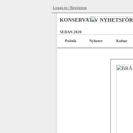
Logga in / Registrera
KONSERVATIV NYHETSFÖ
SEDAN 2020
Politik
Nyheter
Kultur