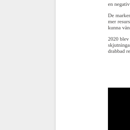
en negativ
De markera
mer resurs
kunna vän
2020 blev 
skjutninga
drabbad re