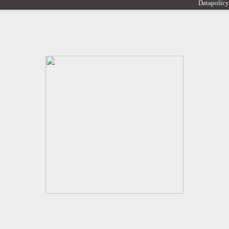
Datapolicy