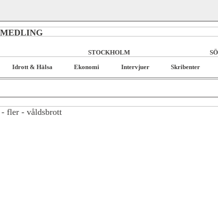
RMEDLING
STOCKHOLM
SÖ
Idrott & Hälsa
Ekonomi
Intervjuer
Skribenter