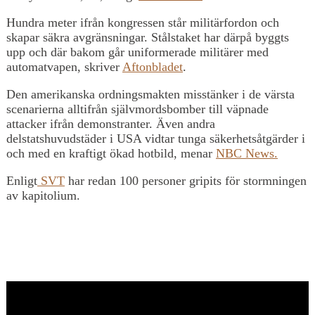
Hundra meter ifrån kongressen står militärfordon och
skapar säkra avgränsningar. Stålstaket har därpå byggts
upp och där bakom går uniformerade militärer med
automatvapen, skriver
Aftonbladet
.
Den amerikanska ordningsmakten misstänker i de värsta
scenarierna alltifrån självmordsbomber till väpnade
attacker ifrån demonstranter. Även andra
delstatshuvudstäder i USA vidtar tunga säkerhetsåtgärder i
och med en kraftigt ökad hotbild, menar
NBC News.
Enligt
SVT
har redan 100 personer gripits för stormningen
av kapitolium.