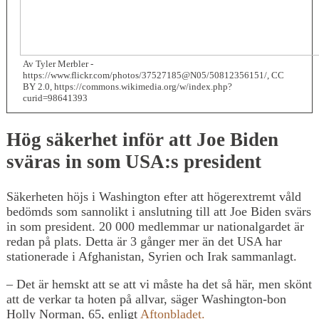
Av Tyler Merbler -
https://www.flickr.com/photos/37527185@N05/50812356151/, CC
BY 2.0, https://commons.wikimedia.org/w/index.php?
curid=98641393
Hög säkerhet inför att Joe Biden
sväras in som USA:s president
Säkerheten höjs i Washington efter att högerextremt våld
bedömds som sannolikt i anslutning till att Joe Biden svärs
in som president. 20 000 medlemmar ur nationalgardet är
redan på plats. Detta är 3 gånger mer än det USA har
stationerade i Afghanistan, Syrien och Irak sammanlagt.
– Det är hemskt att se att vi måste ha det så här, men skönt
att de verkar ta hoten på allvar, säger Washington-bon
Holly Norman, 65, enligt
Aftonbladet.