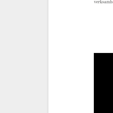
verksamh