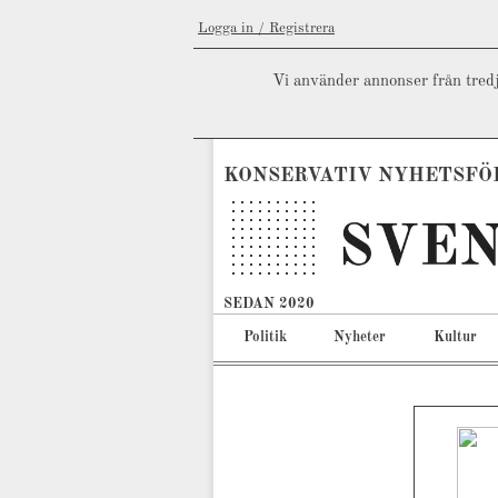
Logga in / Registrera
Vi använder annonser från tredj
KONSERVATIV NYHETSFÖ
SEDAN 2020
Politik
Nyheter
Kultur