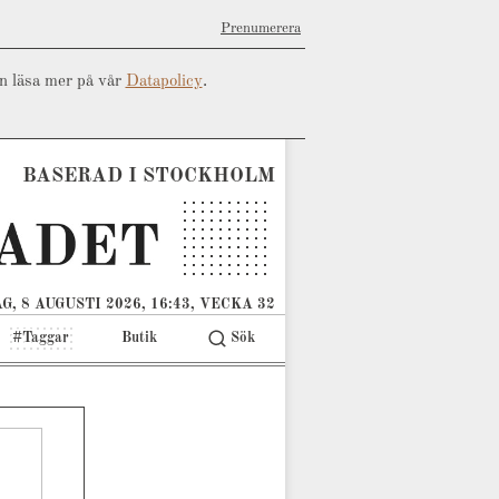
Prenumerera
an läsa mer på vår
Datapolicy
.
BASERAD I STOCKHOLM
G, 8 AUGUSTI 2026, 16:43, VECKA 32
#Taggar
Butik
Sök