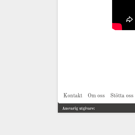
Kontakt
Om oss
Stötta oss
Ansvarig utgivare: