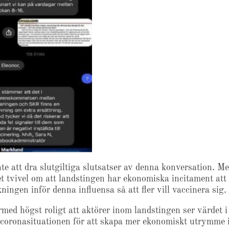
te att dra slutgiltiga slutsatser av denna konversation. M
et tvivel om att landstingen har ekonomiska incitament at
ningen inför denna influensa så att fler vill vaccinera sig.
med högst roligt att aktörer inom landstingen ser värdet i
 coronasituationen för att skapa mer ekonomiskt utrymme 