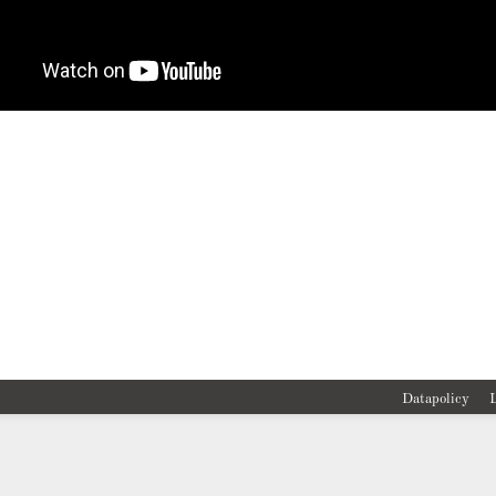
Datapolicy