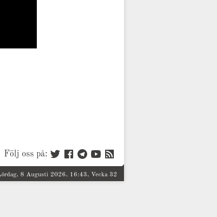
Följ oss på:
Lördag, 8 Augusti 2026, 16:43, Vecka 32