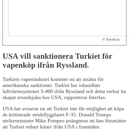
© Kreml.ru
USA vill sanktionera Turkiet för
vapenköp ifrån Ryssland.
Turkiets vapenindustri kommer nu att utsätta för
amerikanska sanktioner. Turkiet har inhandlats
luftvärnssystemet S-400 ifrån Ryssland och detta verkar ha
skapat avundsjuka hos USA, rapporterar Interfax.
USA har aviserar nu att Turkiet inte får möjlighet att köpa
de kritiserade stridsflygplanet F-35. Donald Trumps
utrikesminister Mike Pompeo poängterar att han förutsätter
att Turkiet enbart köper ifrån USA i framtiden.