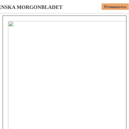
ENSKA MORGONBLADET
Prenumerera