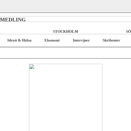
RMEDLING
STOCKHOLM
SÖ
Idrott & Hälsa
Ekonomi
Intervjuer
Skribenter