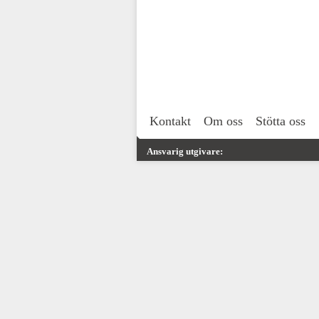
Kontakt
Om oss
Stötta oss
Ansvarig utgivare: