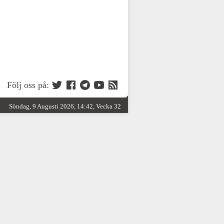
Följ oss på:
Söndag, 9 Augusti 2026, 14:42, Vecka 32