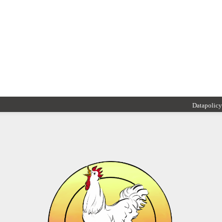
Datapolicy