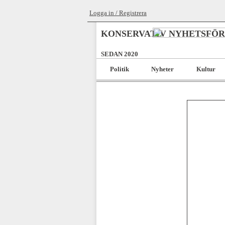
Logga in / Registrera
KONSERVATIV NYHETSFÖ
SEDAN 2020
Politik
Nyheter
Kultur