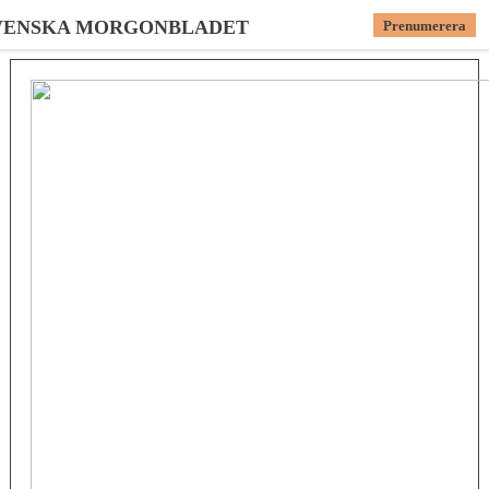
VENSKA MORGONBLADET
Prenumerera