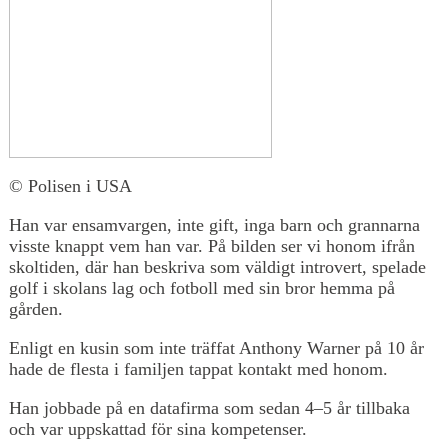
© Polisen i USA
Han var ensamvargen, inte gift, inga barn och grannarna
visste knappt vem han var. På bilden ser vi honom ifrån
skoltiden, där han beskriva som väldigt introvert, spelade
golf i skolans lag och fotboll med sin bror hemma på
gården.
Enligt en kusin som inte träffat Anthony Warner på 10 år
hade de flesta i familjen tappat kontakt med honom.
Han jobbade på en datafirma som sedan 4–5 år tillbaka
och var uppskattad för sina kompetenser.