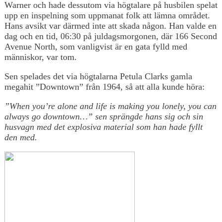
Warner och hade dessutom via högtalare på husbilen spelat
upp en inspelning som uppmanat folk att lämna området.
Hans avsikt var därmed inte att skada någon. Han valde en
dag och en tid, 06:30 på juldagsmorgonen, där 166 Second
Avenue North, som vanligvist är en gata fylld med
människor, var tom.
Sen spelades det via högtalarna Petula Clarks gamla
megahit ”Downtown” från 1964, så att alla kunde höra:
”When you’re alone and life is making you lonely, you can
always go downtown…” sen sprängde hans sig och sin
husvagn med det explosiva material som han hade fyllt
den med.