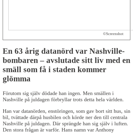
©Screenshot
En 63 årig datanörd var Nashville-
bombaren – avslutade sitt liv med en
smäll som få i staden kommer
glömma
Förutom sig själv dödade han ingen. Men smällen i
Nashville på juldagen förbryllar trots detta hela världen.
Han var datanörden, enstöringen, som gav bort sitt hus, sin
bil, tvättade därpå husbilen och körde ner den till centrala
Nashville på juldagen. Där sprängde han sig själv i luften.
Den stora frågan är varför. Hans namn var Anthony