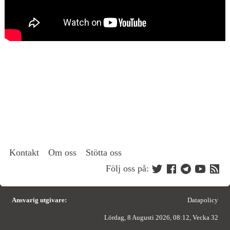
Kontakt
Om oss
Stötta oss
Följ oss på:
Ansvarig utgivare:
Datapolicy
Lördag, 8 Augusti 2026, 08:12, Vecka 32