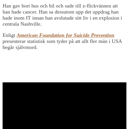
Han gav bort hus och bil och sade till z-flickvännen att
han hade cancer. Han sa dessutom upp det uppdrag han
hade inom IT innan han avslutade sitt liv i en explosion i
centrala Nashville.
Enligt
American Foundation for Suicide Prevention
presenterar statistisk som tyder på att allt fler män i USA
begår självmord.