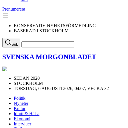
Prenumerera
KONSERVATIV NYHETSFÖRMEDLING
BASERAD I STOCKHOLM
Sök
SVENSKA MORGONBLADET
SEDAN 2020
STOCKHOLM
TORSDAG, 6 AUGUSTI 2026, 04:07, VECKA 32
Politik
Nyheter
Kultur
Idrott & Hälsa
Ekonomi
Intervjuer