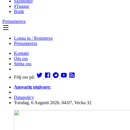
Skribenter
#Taggar
Butik
Prenumerera
Logga in / Registrera
Prenumerera
Kontakt
Om oss
Stötta oss
Följ oss på:
Ansvarig utgivare:
Datapolicy
Torsdag, 6 Augusti 2026, 04:07, Vecka 32