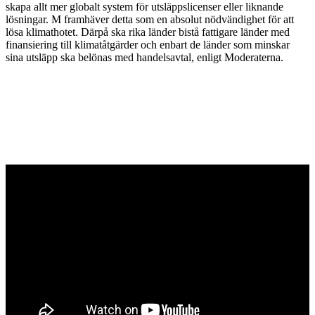
skapa allt mer globalt system för utsläppslicenser eller liknande
lösningar. M framhäver detta som en absolut nödvändighet för att
lösa klimathotet. Därpå ska rika länder bistå fattigare länder med
finansiering till klimatåtgärder och enbart de länder som minskar
sina utsläpp ska belönas med handelsavtal, enligt Moderaterna.