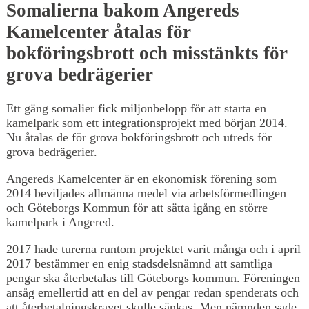
Somalierna bakom Angereds
Kamelcenter åtalas för
bokföringsbrott och misstänkts för
grova bedrägerier
Ett gäng somalier fick miljonbelopp för att starta en
kamelpark som ett integrationsprojekt med början 2014.
Nu åtalas de för grova bokföringsbrott och utreds för
grova bedrägerier.
Angereds Kamelcenter är en ekonomisk förening som
2014 beviljades allmänna medel via arbetsförmedlingen
och Göteborgs Kommun för att sätta igång en större
kamelpark i Angered.
2017 hade turerna runtom projektet varit många och i april
2017 bestämmer en enig stadsdelsnämnd att samtliga
pengar ska återbetalas till Göteborgs kommun. Föreningen
ansåg emellertid att en del av pengar redan spenderats och
att återbetalningskravet skulle sänkas. Men nämnden sade