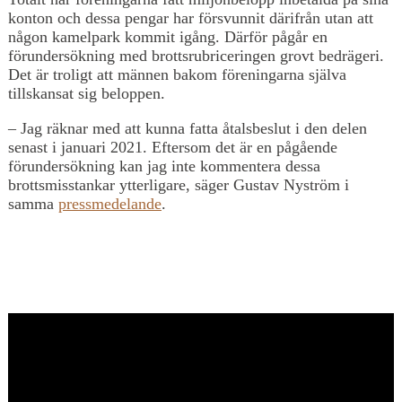
konton och dessa pengar har försvunnit därifrån utan att
någon kamelpark kommit igång. Därför pågår en
förundersökning med brottsrubriceringen grovt bedrägeri.
Det är troligt att männen bakom föreningarna själva
tillskansat sig beloppen.
– Jag räknar med att kunna fatta åtalsbeslut i den delen
senast i januari 2021. Eftersom det är en pågående
förundersökning kan jag inte kommentera dessa
brottsmisstankar ytterligare, säger Gustav Nyström i
samma
pressmedelande
.