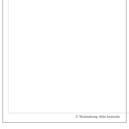
© Skärmdump ifrån hemisda