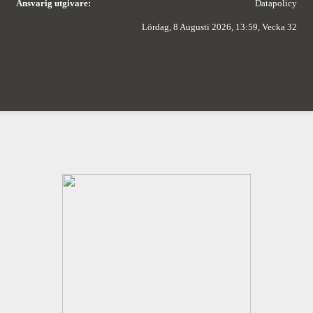
Ansvarig utgivare:
Datapolicy
Lördag, 8 Augusti 2026, 13:59, Vecka 32