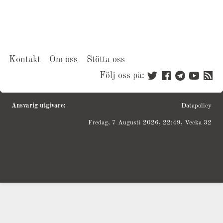
Kontakt
Om oss
Stötta oss
Följ oss på:
Ansvarig utgivare:
Datapolicy
Fredag, 7 Augusti 2026, 22:49, Vecka 32