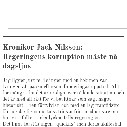
Krönikör Jack Nilsson:
Regeringens korruption måste nå
dagsljus
Jag ligger just nu i sängen med en bok men var
tvungen att pausa eftersom funderingar uppstod. Allt
för många i landet är oroliga över rådande situation och
det är med all rätt för vi bevittnar som sagt något
historiskt. I ren förtvivlan och med en låg framtidstro
får jag dagligen mottaga frågan från medborgare om
hur vi – folket – ska lyckas fälla regeringen.
Det finns förstås ingen ”quickfix” men deras akilleshäl