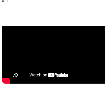
allt.