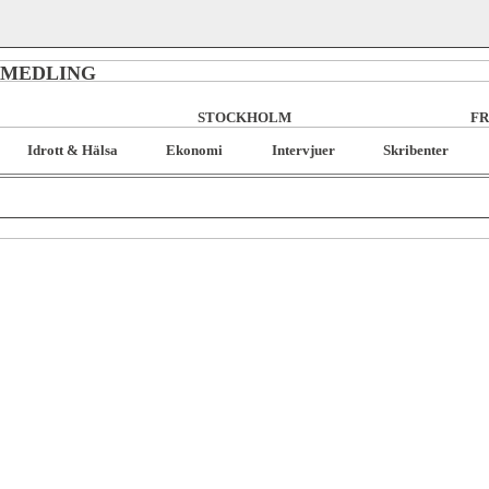
RMEDLING
STOCKHOLM
FR
Idrott & Hälsa
Ekonomi
Intervjuer
Skribenter