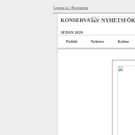
Logga in / Registrera
KONSERVATIV NYHETSFÖ
SEDAN 2020
Politik
Nyheter
Kultur