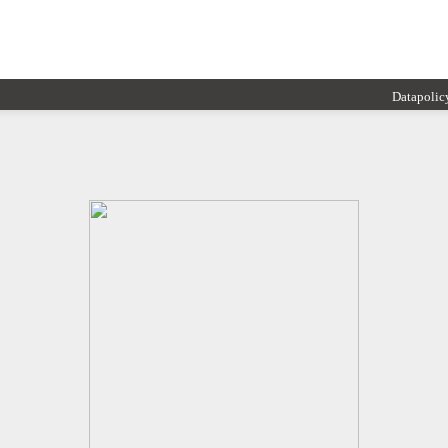
Datapolic