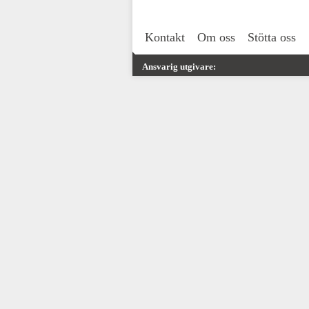
Kontakt
Om oss
Stötta oss
Ansvarig utgivare: