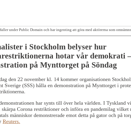
faller under Public Domain och har ingenting att göra med aktörerna som omnämns 
alister i Stockholm belyser hur
restriktionerna hotar vår demokrati 
stration på Mynttorget på Söndag
dag den 22 november kl. 14 kommer organisationen Stockhol
nt Sverige (SSS) hålla en demonstration på Mynttorget i prot
riktionerna.
emonstrationen har synts till över hela världen. I Tyskland vi
 skärpa Corona restriktioner och införa en pandemilag vilket 
ontals människor demonstrerade emot detta på gator och på tor
ar
Reuters.