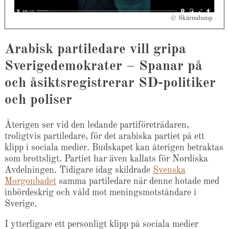
© Skärmdump
Arabisk partiledare vill gripa
Sverigedemokrater – Spanar på
och åsiktsregistrerar SD-politiker
och poliser
Återigen ser vid den ledande partiföreträdaren,
troligtvis partiledare, för det arabiska partiet på ett
klipp i sociala medier. Budskapet kan återigen betraktas
som brottsligt. Partiet har även kallats för Nordiska
Avdelningen. Tidigare idag skildrade
Svenska
Morgonbadet
samma partiledare när denne hotade med
inbördeskrig och våld mot meningsmotståndare i
Sverige.
I ytterligare ett personligt klipp på sociala medier