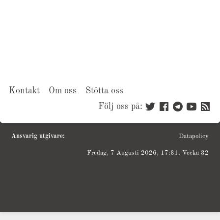
Kontakt
Om oss
Stötta oss
Följ oss på:
Ansvarig utgivare:
Datapolicy
Fredag, 7 Augusti 2026, 17:31, Vecka 32