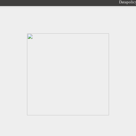
Datapolic