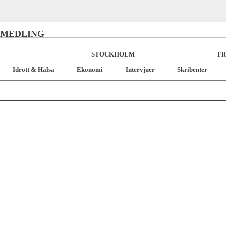
RMEDLING
STOCKHOLM
FR
Idrott & Hälsa
Ekonomi
Intervjuer
Skribenter