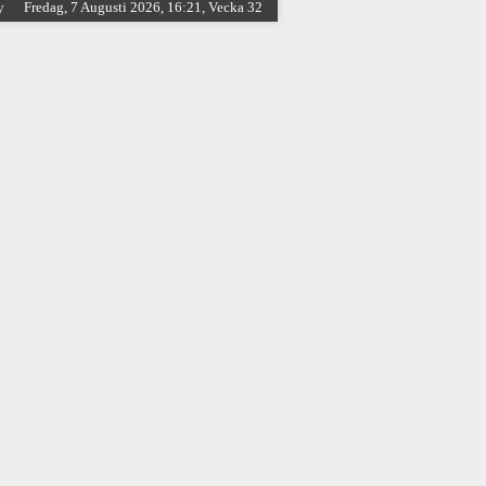
y
Fredag, 7 Augusti 2026, 16:21, Vecka 32