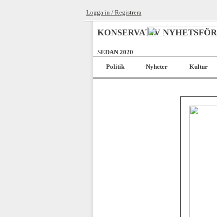
Logga in / Registrera
KONSERVATIV NYHETSFÖ
SEDAN 2020
Politik
Nyheter
Kultur