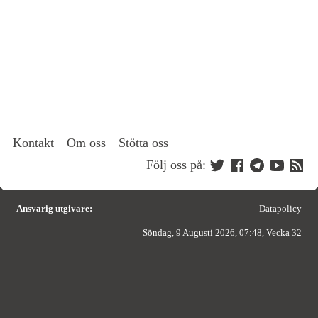
Kontakt
Om oss
Stötta oss
Följ oss på:
Ansvarig utgivare:
Datapolicy
Söndag, 9 Augusti 2026, 07:48, Vecka 32