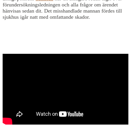
förundersökningsledningen och alla frågor om ärendet
hänvisas sedan dit. Det misshandlade mannan fördes till
sjukhus igår natt med omfattande skador.