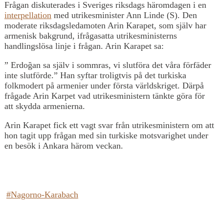
Frågan diskuterades i Sveriges riksdags häromdagen i en
interpellation
med utrikesminister Ann Linde (S). Den
moderate riksdagsledamoten Arin Karapet, som själv har
armenisk bakgrund, ifrågasatta utrikesministerns
handlingslösa linje i frågan. Arin Karapet sa:
” Erdoğan sa själv i sommras, vi slutföra det våra förfäder
inte slutförde.” Han syftar troligtvis på det turkiska
folkmodert på armenier under första världskriget. Därpå
frågade Arin Karpet vad utrikesministern tänkte göra för
att skydda armenierna.
Arin Karapet fick ett vagt svar från utrikesministern om att
hon tagit upp frågan med sin turkiske motsvarighet under
en besök i Ankara härom veckan.
#Nagorno-Karabach