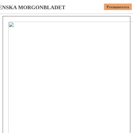
ENSKA MORGONBLADET
Prenumerera