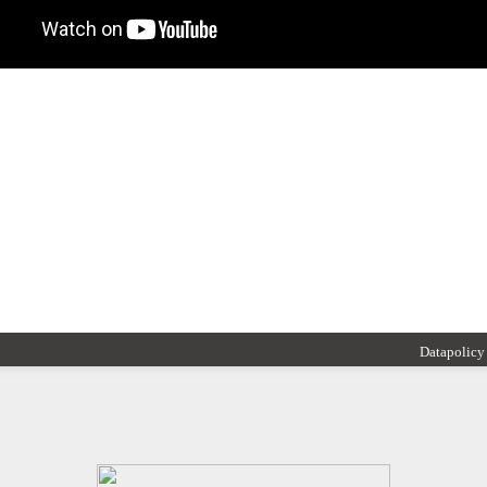
Datapolicy