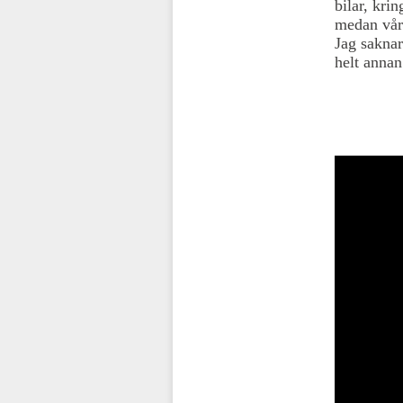
bilar, kri
medan vår
Jag saknar
helt annan