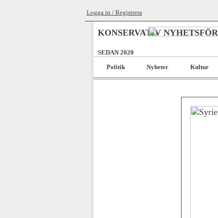
Logga in / Registrera
KONSERVATIV NYHETSFÖ
SEDAN 2020
Politik
Nyheter
Kultur