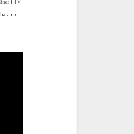
linar i TV
 bara en