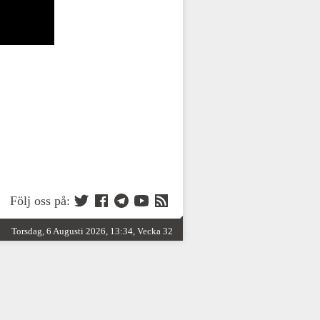
Följ oss på:
Torsdag, 6 Augusti 2026, 13:34, Vecka 32