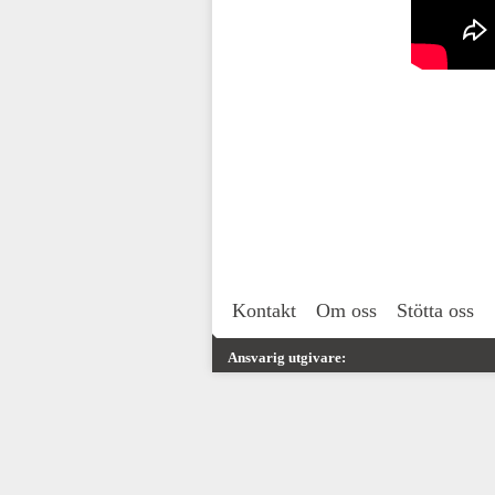
Kontakt
Om oss
Stötta oss
Ansvarig utgivare: