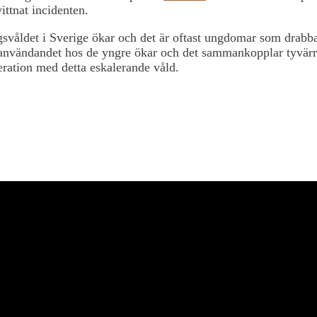
ittnat incidenten.
svåldet i Sverige ökar och det är oftast ungdomar som drabb
användandet hos de yngre ökar och det sammankopplar tyvärr
ration med detta eskalerande våld.