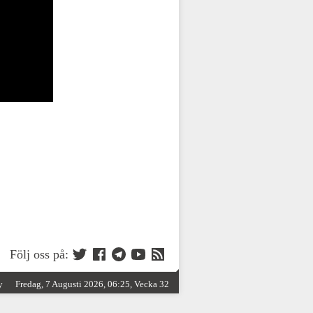
Följ oss på:
y
Fredag, 7 Augusti 2026, 06:25, Vecka 32