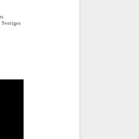
as.
 Sveriges