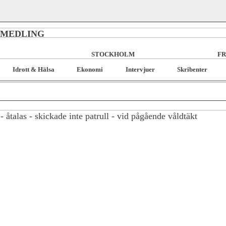
RMEDLING
STOCKHOLM
FR
Idrott & Hälsa
Ekonomi
Intervjuer
Skribenter