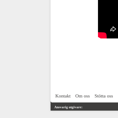
Kontakt
Om oss
Stötta oss
Ansvarig utgivare: