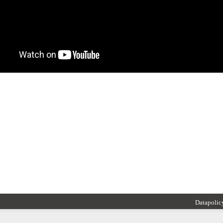
Datapolic