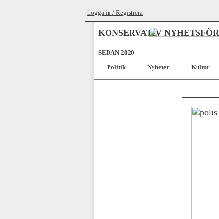
Logga in / Registrera
KONSERVATIV NYHETSFÖ
SEDAN 2020
Politik
Nyheter
Kultur