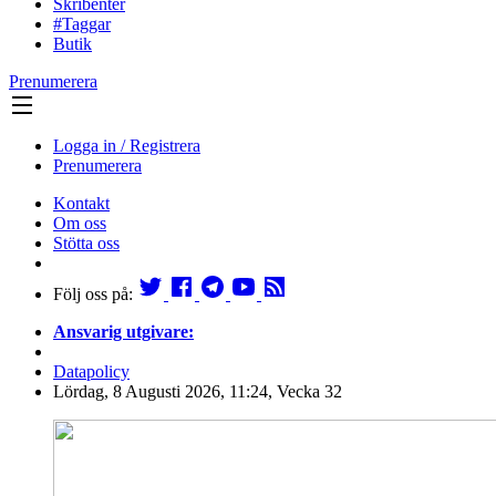
Skribenter
#Taggar
Butik
Prenumerera
Logga in / Registrera
Prenumerera
Kontakt
Om oss
Stötta oss
Följ oss på:
Ansvarig utgivare:
Datapolicy
Lördag, 8 Augusti 2026, 11:24, Vecka 32