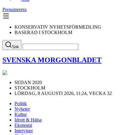
Prenumerera
KONSERVATIV NYHETSFÖRMEDLING
BASERAD I STOCKHOLM
Sök
SVENSKA MORGONBLADET
SEDAN 2020
STOCKHOLM
LÖRDAG, 8 AUGUSTI 2026, 11:24, VECKA 32
Politik
Nyheter
Kultur
Idrott & Hälsa
Ekonomi
Intervjuer