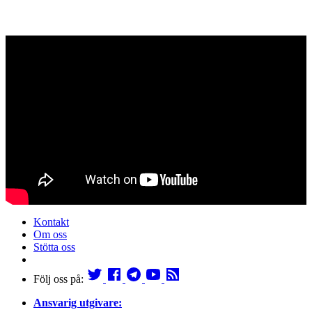
Kontakt
Om oss
Stötta oss
Följ oss på:
Ansvarig utgivare: