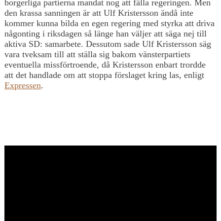
borgerliga partierna mandat nog att fälla regeringen. Men
den krassa sanningen är att Ulf Kristersson ändå inte
kommer kunna bilda en egen regering med styrka att driva
någonting i riksdagen så länge han väljer att säga nej till
aktiva SD: samarbete. Dessutom sade Ulf Kristersson säg
vara tveksam till att ställa sig bakom vänsterpartiets
eventuella missförtroende, då Kristersson enbart trordde
att det handlade om att stoppa förslaget kring las, enligt
Expressen
.