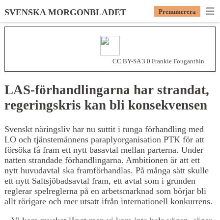
SVENSKA MORGONBLADET
Prenumerera
CC BY-SA 3.0 Frankie Fouganthin
LAS-förhandlingarna har strandat,
regeringskris kan bli konsekvensen
Svenskt näringsliv har nu suttit i tunga förhandling med
LO och tjänstemännens paraplyorganisation PTK för att
försöka få fram ett nytt basavtal mellan parterna. Under
natten strandade förhandlingarna. Ambitionen är att ett
nytt huvudavtal ska framförhandlas. På många sätt skulle
ett nytt Saltsjöbadsavtal fram, ett avtal som i grunden
reglerar spelreglerna på en arbetsmarknad som börjar bli
allt rörigare och mer utsatt ifrån internationell konkurrens.