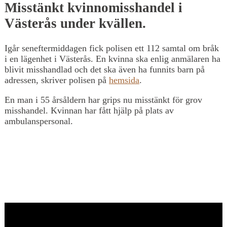
Misstänkt kvinnomisshandel i
Västerås under kvällen.
Igår seneftermiddagen fick polisen ett 112 samtal om bråk
i en lägenhet i Västerås. En kvinna ska enlig anmälaren ha
blivit misshandlad och det ska även ha funnits barn på
adressen, skriver polisen på
hemsida
.
En man i 55 årsåldern har grips nu misstänkt för grov
misshandel. Kvinnan har fått hjälp på plats av
ambulanspersonal.