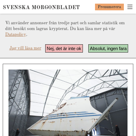
SVENSKA MORGONBLADET
Prenumerera
Vi använder annonser från tredje part och samlar statistik om
ditt besökt som lagras krypterat. Du kan läsa mer på vår
Datapolicy
.
Nej, det är inte ok
Absolut, ingen fara
Jag vill läsa mer