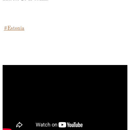
#Estonia