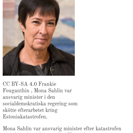
CC BY-SA 4.0 Frankie
Fouganthin , Mona Sahlin var
ansvarig minister i den
socialdemokratiska regering som
skötte efterarbetet kring
Estoniakatastrofen.
Mona Sahlin var ansvarig minister efter katastrofen