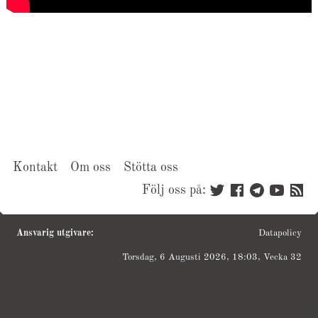
Kontakt
Om oss
Stötta oss
Följ oss på:
Ansvarig utgivare:
Datapolicy
Torsdag, 6 Augusti 2026, 18:03, Vecka 32