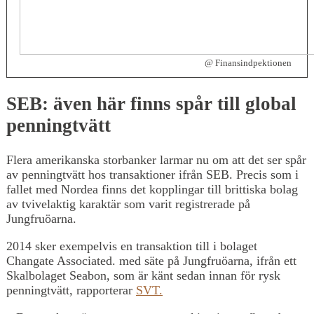
@ Finansindpektionen
SEB: även här finns spår till global
penningtvätt
Flera amerikanska storbanker larmar nu om att det ser spår
av penningtvätt hos transaktioner ifrån SEB. Precis som i
fallet med Nordea finns det kopplingar till brittiska bolag
av tvivelaktig karaktär som varit registrerade på
Jungfruöarna.
2014 sker exempelvis en transaktion till i bolaget
Changate Associated. med säte på Jungfruöarna, ifrån ett
Skalbolaget Seabon, som är känt sedan innan för rysk
penningtvätt, rapporterar
SVT.